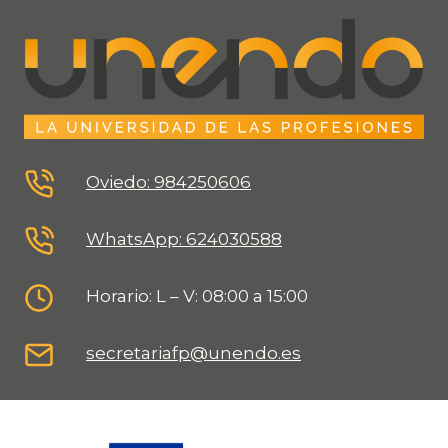
Oviedo: 984250606
WhatsApp: 624030588
Horario: L – V: 08:00 a 15:00
secretariafp@unendo.es