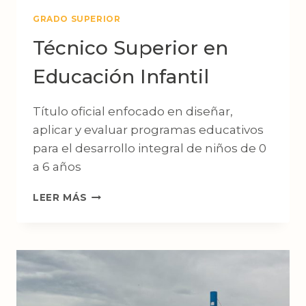
GRADO SUPERIOR
Técnico Superior en
Educación Infantil
Título oficial enfocado en diseñar,
aplicar y evaluar programas educativos
para el desarrollo integral de niños de 0
a 6 años
TÉCNICO
LEER MÁS
SUPERIOR
EN
EDUCACIÓN
INFANTIL