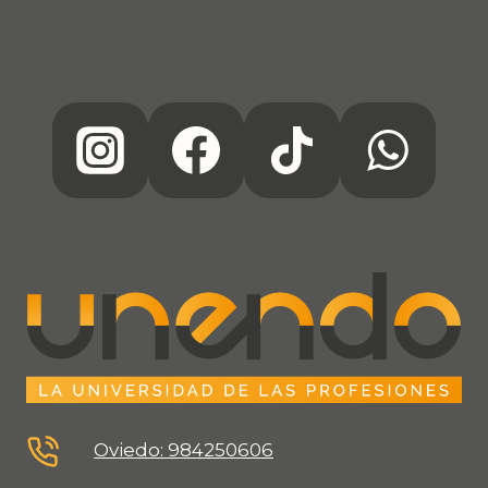
Oviedo: 984250606