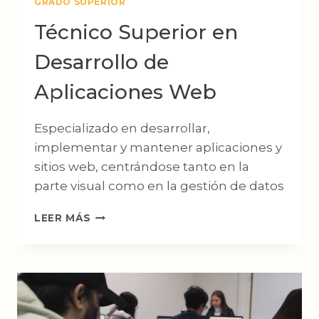
GRADO SUPERIOR
Técnico Superior en
Desarrollo de
Aplicaciones Web
Especializado en desarrollar,
implementar y mantener aplicaciones y
sitios web, centrándose tanto en la
parte visual como en la gestión de datos
TÉCNICO
LEER MÁS
SUPERIOR
EN
DESARROLLO
DE
APLICACIONES
WEB