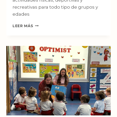
recreativas para todo tipo de grupos y
edades
TÉCNICO
LEER MÁS
SUPERIOR
EN
ACONDICIONAMIENTO
FÍSICO