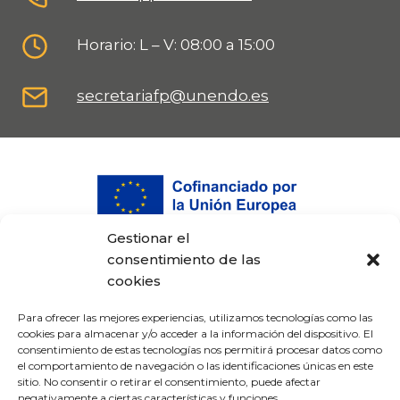
Horario: L – V: 08:00 a 15:00
secretariafp@unendo.es
Gestionar el
consentimiento de las
cookies
Para ofrecer las mejores experiencias, utilizamos tecnologías como las
cookies para almacenar y/o acceder a la información del dispositivo. El
consentimiento de estas tecnologías nos permitirá procesar datos como
el comportamiento de navegación o las identificaciones únicas en este
sitio. No consentir o retirar el consentimiento, puede afectar
Proyecto cofinanciado por el Fondo Europeo
negativamente a ciertas características y funciones.