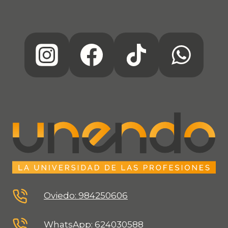
Oviedo: 984250606
WhatsApp: 624030588