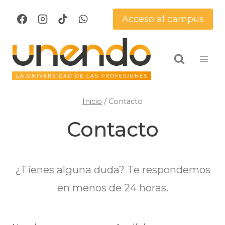
Saltar
Acceso al campus
al
contenido
Inicio
/
Contacto
Contacto
¿Tienes alguna duda? Te respondemos
en menos de 24 horas.